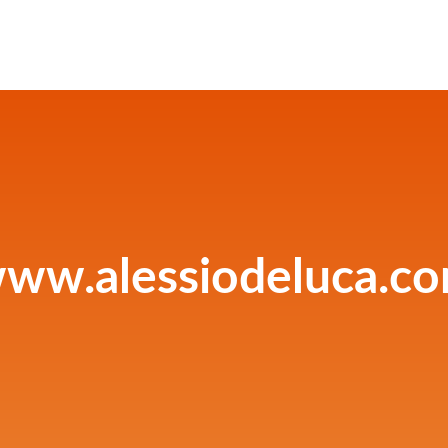
ww.alessiodeluca.c