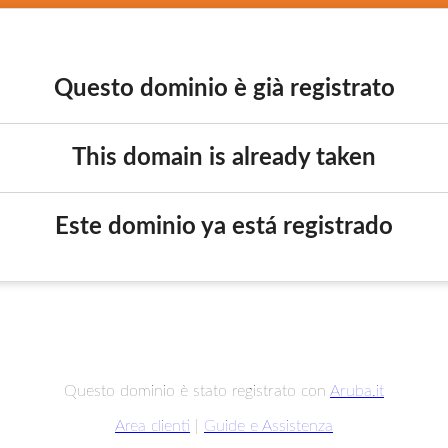
Questo dominio è già registrato
This domain is already taken
Este dominio ya está registrado
Questo dominio è stato registrato con
Aruba.it
Area clienti
|
Guide e Assistenza